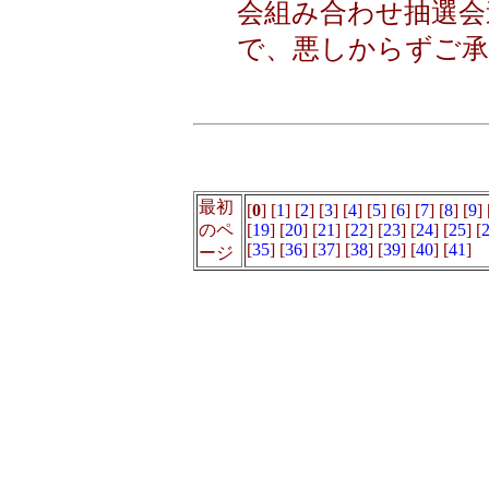
会組み合わせ抽選会
で、悪しからずご承
最初
[
0
] [
1
] [
2
] [
3
] [
4
] [
5
] [
6
] [
7
] [
8
] [
9
] 
のペ
[
19
] [
20
] [
21
] [
22
] [
23
] [
24
] [
25
] [
[
35
] [
36
] [
37
] [
38
] [
39
] [
40
] [
41
]
ージ