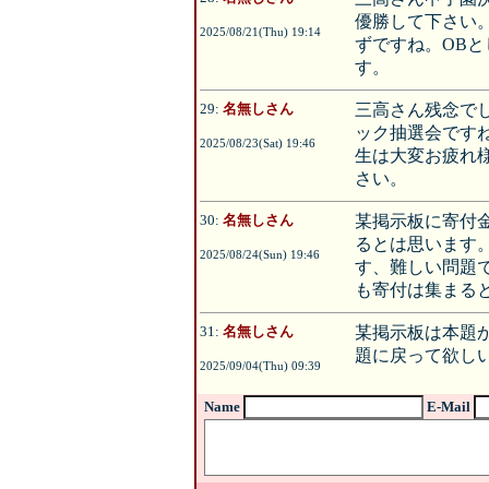
優勝して下さい
2025/08/21(Thu) 19:14
ずですね。OB
す。
29:
名無しさん
三高さん残念で
ック抽選会です
2025/08/23(Sat) 19:46
生は大変お疲れ
さい。
30:
名無しさん
某掲示板に寄付
るとは思います
2025/08/24(Sun) 19:46
す、難しい問題
も寄付は集まる
31:
名無しさん
某掲示板は本題
題に戻って欲し
2025/09/04(Thu) 09:39
Name
E-Mail