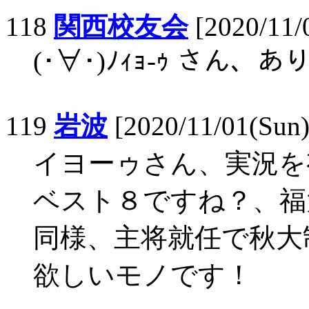
118
関西校友会
[2020/11/
(･∀･)ﾉｨｮ-ｩ さん
119
岩波
[2020/11/01(Sun)
イヨーゥさん、実況を
ベスト８ですね？、福
同様、主将就任で秋大
欲しいモノです！