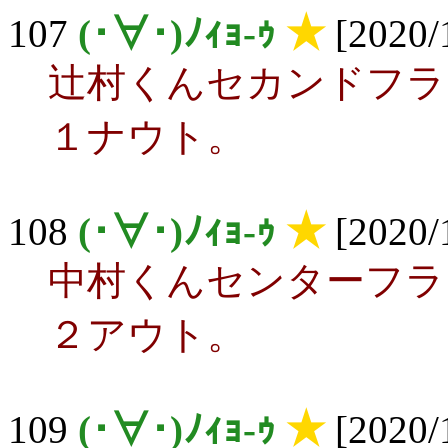
107
(･∀･)ﾉｨｮ-ｩ
★
[2020/
辻村くんセカンドフラ
１ナウト。
108
(･∀･)ﾉｨｮ-ｩ
★
[2020/
中村くんセンターフラ
２アウト。
109
(･∀･)ﾉｨｮ-ｩ
★
[2020/