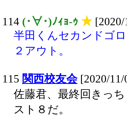
114
(･∀･)ﾉｨｮ-ｩ
★
[2020/
半田くんセカンドゴロ
２アウト。
115
関西校友会
[2020/11/
佐藤君、最終回きっち
スト８だ。