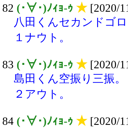
82
(･∀･)ﾉｨｮ-ｩ
★
[2020/11
八田くんセカンドゴロ
１ナウト。
83
(･∀･)ﾉｨｮ-ｩ
★
[2020/11
島田くん空振り三振。
２アウト。
84
(･∀･)ﾉｨｮ-ｩ
★
[2020/11