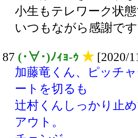
小生もテレワーク状態
いつもながら感謝です
87
(･∀･)ﾉｨｮ-ｩ
★
[2020/11
加藤竜くん、ピッチャ
ートを切るも
辻村くんしっかり止め
アウト。