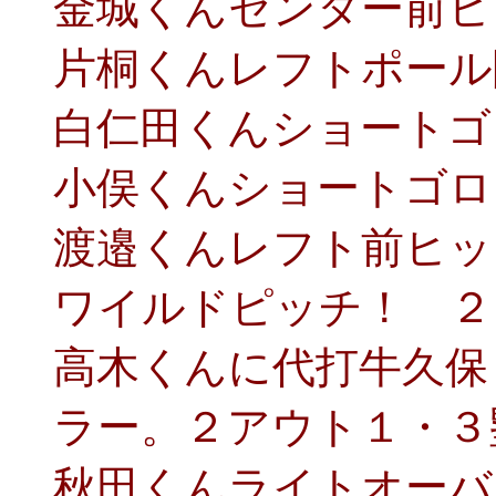
金城くんセンター前ヒ
片桐くんレフトポール
白仁田くんショートゴ
小俣くんショートゴロ
渡邉くんレフト前ヒッ
ワイルドピッチ！ ２
高木くんに代打牛久保
ラー。２アウト１・３
秋田くんライトオーバ