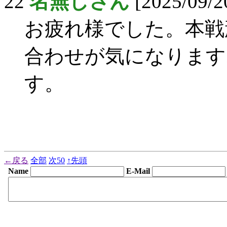
22
名無しさん
[2025/09/20
お疲れ様でした。本戦
合わせが気になります
す。
←戻る
全部
次50
↑先頭
Name
E-Mail