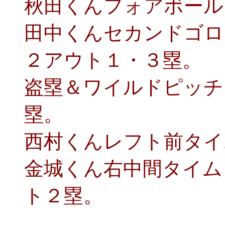
秋田くんフォアボール
田中くんセカンドゴロ
２アウト１・３塁。
盗塁＆ワイルドピッチ
塁。
西村くんレフト前タイ
金城くん右中間タイム
ト２塁。