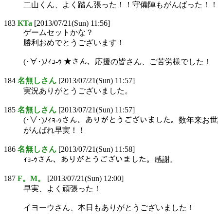
二山くん、よく踏ん張った！！守備陣もがんばった！！
183
KTa
[2013/07/21(Sun) 11:56]
ゲームセットかな？
勝利おめでとうございます！
(･∀･)ﾉｨｮ-ｩ ★さん、応援の皆さん、ご苦労様でした！
184
名無しさん
[2013/07/21(Sun) 11:57]
実況ありがとうございました。
185
名無しさん
[2013/07/21(Sun) 11:57]
(･∀･)ﾉｨｮ-ｩさん、ありがとうございました。数年
がんばれ早実！！
186
名無しさん
[2013/07/21(Sun) 11:58]
ｨｮ-ｩさん、ありがとうございました。感謝。
187
F。M。
[2013/07/21(Sun) 12:00]
早実、よく頑張った！
イヨーウさん、本日もありがとうございました！