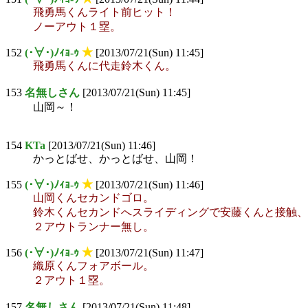
飛勇馬くんライト前ヒット！
ノーアウト１塁。
152
(･∀･)ﾉｨｮ-ｩ
★
[2013/07/21(Sun) 11:45]
飛勇馬くんに代走鈴木くん。
153
名無しさん
[2013/07/21(Sun) 11:45]
山岡～！
154
KTa
[2013/07/21(Sun) 11:46]
かっとばせ、かっとばせ、山岡！
155
(･∀･)ﾉｨｮ-ｩ
★
[2013/07/21(Sun) 11:46]
山岡くんセカンドゴロ。
鈴木くんセカンドへスライディングで安藤くんと接触、
２アウトランナー無し。
156
(･∀･)ﾉｨｮ-ｩ
★
[2013/07/21(Sun) 11:47]
織原くんフォアボール。
２アウト１塁。
157
名無しさん
[2013/07/21(Sun) 11:48]