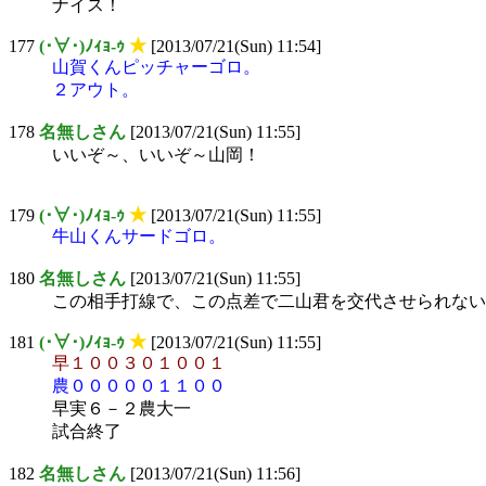
ナイス！
177
(･∀･)ﾉｨｮ-ｩ
★
[2013/07/21(Sun) 11:54]
山賀くんピッチャーゴロ。
２アウト。
178
名無しさん
[2013/07/21(Sun) 11:55]
いいぞ～、いいぞ～山岡！
179
(･∀･)ﾉｨｮ-ｩ
★
[2013/07/21(Sun) 11:55]
牛山くんサードゴロ。
180
名無しさん
[2013/07/21(Sun) 11:55]
この相手打線で、この点差で二山君を交代させられない
181
(･∀･)ﾉｨｮ-ｩ
★
[2013/07/21(Sun) 11:55]
早１００３０１００１
農０００００１１００
早実６－２農大一
試合終了
182
名無しさん
[2013/07/21(Sun) 11:56]