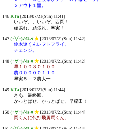
２アウト１塁。
146
KTa
[2013/07/21(Sun) 11:41]
いいぞ、、いいぞ、西岡！
頑張れ、頑張れ、早実！
147
(･∀･)ﾉｨｮ-ｩ
★
[2013/07/21(Sun) 11:42]
鈴木遼くんレフトフライ。
チェンジ。
148
(･∀･)ﾉｨｮ-ｩ
★
[2013/07/21(Sun) 11:42]
早１００３０１００
農０００００１１０
早実５－２農大一
149
KTa
[2013/07/21(Sun) 11:44]
さあ、最終回。
かっとばせ、かっとばせ、早稲田！
150
(･∀･)ﾉｨｮ-ｩ
★
[2013/07/21(Sun) 11:44]
岡くんに代打飛勇馬くん。
151
(･∀･)ﾉｨｮ-ｩ
★
[2013/07/21(Sun) 11:44]