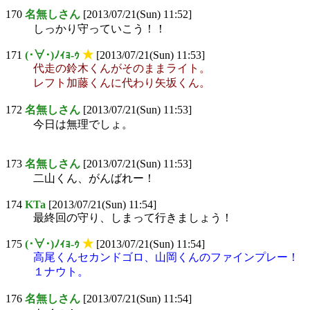
170
名無しさん
[2013/07/21(Sun) 11:52]
しっかり守っていこう！！
171
(･∀･)ﾉｨｮ-ｩ
★
[2013/07/21(Sun) 11:53]
代走の鈴木くんがそのままライト。
レフト加藤くんに代わり矢坂くん。
172
名無しさん
[2013/07/21(Sun) 11:53]
今日は無理でしょ。
173
名無しさん
[2013/07/21(Sun) 11:53]
二山くん、がんばれー！
174
KTa
[2013/07/21(Sun) 11:54]
最終回の守り、しまって行きましょう！
175
(･∀･)ﾉｨｮ-ｩ
★
[2013/07/21(Sun) 11:54]
高尾くんセカンドゴロ、山岡くんのファインプレー！
１ナウト。
176
名無しさん
[2013/07/21(Sun) 11:54]