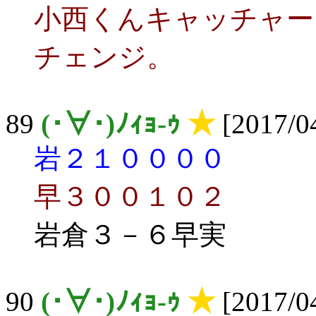
小西くんキャッチャー
チェンジ。
89
(･∀･)ﾉｨｮ-ｩ
★
[2017/04
岩２１００００
早３００１０２
岩倉３－６早実
90
(･∀･)ﾉｨｮ-ｩ
★
[2017/04