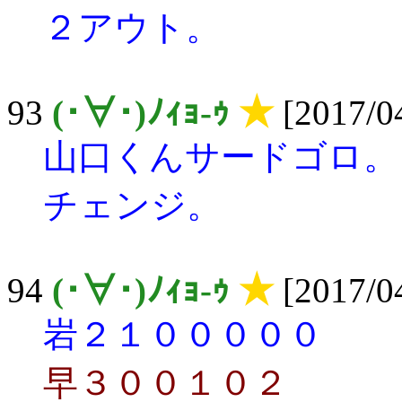
２アウト。
93
(･∀･)ﾉｨｮ-ｩ
★
[2017/04
山口くんサードゴロ。
チェンジ。
94
(･∀･)ﾉｨｮ-ｩ
★
[2017/04
岩２１０００００
早３００１０２