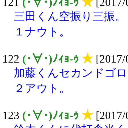
121
(･∀･)ﾉｨｮ-ｩ
★
[2017/0
三田くん空振り三振。
１ナウト。
122
(･∀･)ﾉｨｮ-ｩ
★
[2017/0
加藤くんセカンドゴロ
２アウト。
123
(･∀･)ﾉｨｮ-ｩ
★
[2017/0