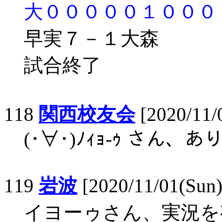
大０００００１０００
早実７－１大森
試合終了
118
関西校友会
[2020/11/
(･∀･)ﾉｨｮ-ｩ さん
119
岩波
[2020/11/01(Sun)
イヨーゥさん、実況を