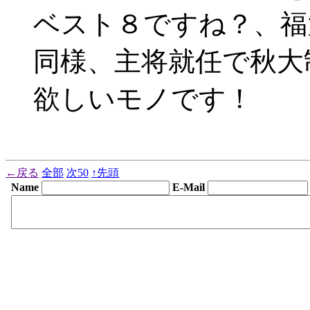
ベスト８ですね？、福
同様、主将就任で秋大
欲しいモノです！
←戻る
全部
次50
↑先頭
Name
E-Mail