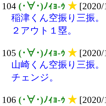
104
(･∀･)ﾉｨｮ-ｩ
★
[2020/
稲津くん空振り三振。
２アウト１塁。
105
(･∀･)ﾉｨｮ-ｩ
★
[2020/
山崎くん空振り三振。
チェンジ。
106
(･∀･)ﾉｨｮ-ｩ
★
[2020/