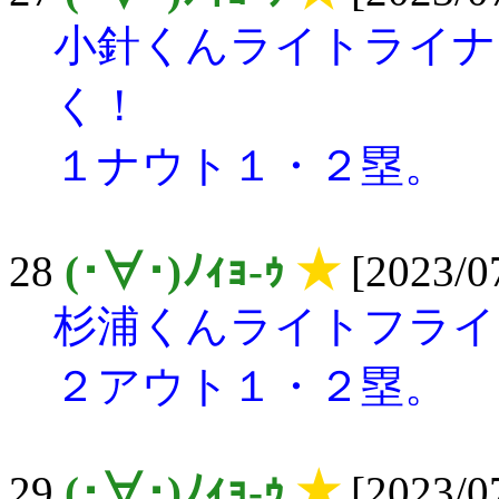
小針くんライトライナ
く！
１ナウト１・２塁。
28
(･∀･)ﾉｨｮ-ｩ
★
[2023/07
杉浦くんライトフライ
２アウト１・２塁。
29
(･∀･)ﾉｨｮ-ｩ
★
[2023/07