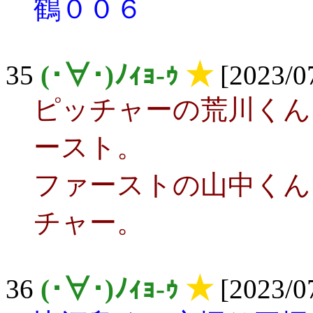
鶴００６
35
(･∀･)ﾉｨｮ-ｩ
★
[2023/07
ピッチャーの荒川くん
ースト。
ファーストの山中くん
チャー。
36
(･∀･)ﾉｨｮ-ｩ
★
[2023/07