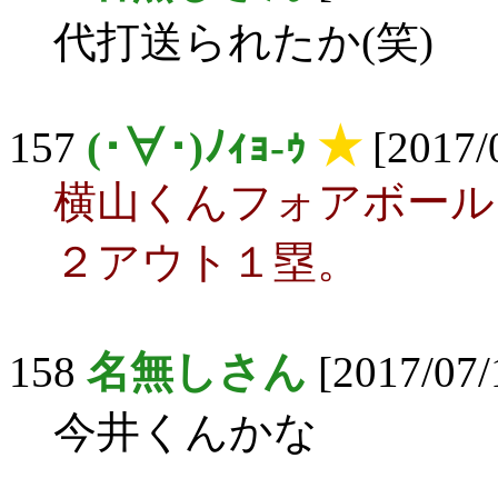
代打送られたか(笑)
157
(･∀･)ﾉｨｮ-ｩ
★
[2017/
横山くんフォアボール
２アウト１塁。
158
名無しさん
[2017/07/
今井くんかな