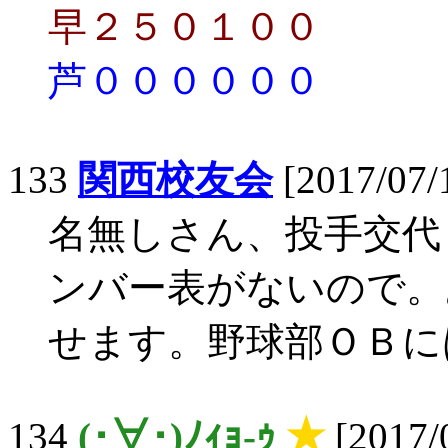
早２５０１００
芦００００００
133
関西校友会
[2017/07/
名無しさん、投手交代
ンバー表がないので。
せます。野球部ＯＢに
134
(･∀･)ﾉｨｮ-ｩ
★
[2017/