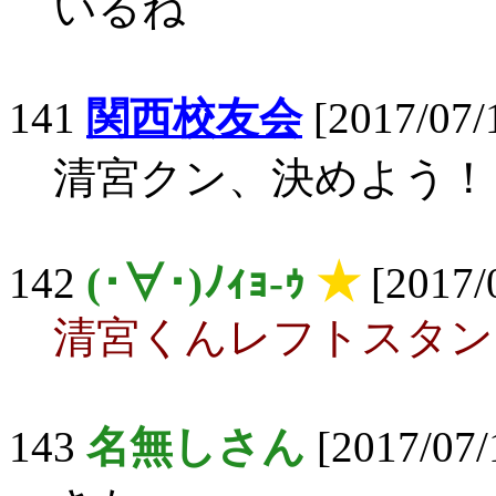
いるね
141
関西校友会
[2017/07/
清宮クン、決めよう！
142
(･∀･)ﾉｨｮ-ｩ
★
[2017/
清宮くんレフトスタン
143
名無しさん
[2017/07/