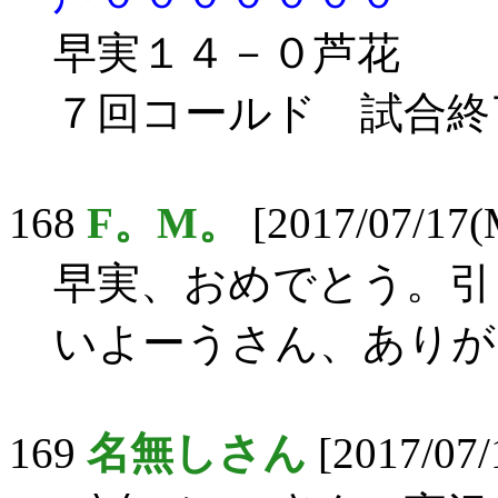
早実１４－０芦花
７回コールド 試合終
168
F。M。
[2017/07/17(
早実、おめでとう。引
いよーうさん、ありが
169
名無しさん
[2017/07/