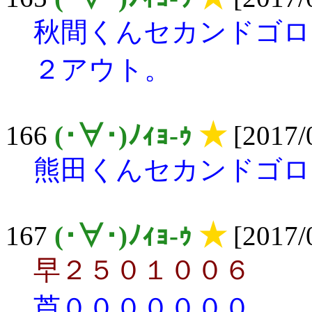
秋間くんセカンドゴロ
２アウト。
166
(･∀･)ﾉｨｮ-ｩ
★
[2017/
熊田くんセカンドゴロ
167
(･∀･)ﾉｨｮ-ｩ
★
[2017/
早２５０１００６
芦０００００００