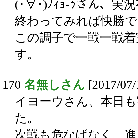
(･∀･)ﾉｨｮ-ｩさん
終わってみれば快勝で
この調子で一戦一戦着
す。
170
名無しさん
[2017/07/
イヨーウさん、本日も
た。
次戦も危なげなく、進