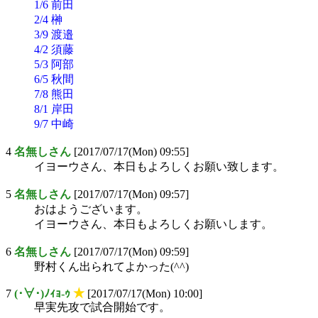
1/6 前田
2/4 榊
3/9 渡邉
4/2 須藤
5/3 阿部
6/5 秋間
7/8 熊田
8/1 岸田
9/7 中崎
4
名無しさん
[2017/07/17(Mon) 09:55]
イヨーウさん、本日もよろしくお願い致します。
5
名無しさん
[2017/07/17(Mon) 09:57]
おはようございます。
イヨーウさん、本日もよろしくお願いします。
6
名無しさん
[2017/07/17(Mon) 09:59]
野村くん出られてよかった(^^)
7
(･∀･)ﾉｨｮ-ｩ
★
[2017/07/17(Mon) 10:00]
早実先攻で試合開始です。