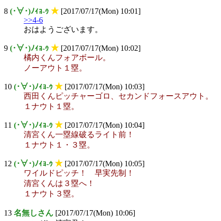
8
(･∀･)ﾉｨｮ-ｩ
★
[2017/07/17(Mon) 10:01]
>>4-6
おはようございます。
9
(･∀･)ﾉｨｮ-ｩ
★
[2017/07/17(Mon) 10:02]
橘内くんフォアボール。
ノーアウト１塁。
10
(･∀･)ﾉｨｮ-ｩ
★
[2017/07/17(Mon) 10:03]
西田くんピッチャーゴロ、セカンドフォースアウト。
１ナウト１塁。
11
(･∀･)ﾉｨｮ-ｩ
★
[2017/07/17(Mon) 10:04]
清宮くん一塁線破るライト前！
１ナウト１・３塁。
12
(･∀･)ﾉｨｮ-ｩ
★
[2017/07/17(Mon) 10:05]
ワイルドピッチ！ 早実先制！
清宮くんは３塁へ！
１ナウト３塁。
13
名無しさん
[2017/07/17(Mon) 10:06]