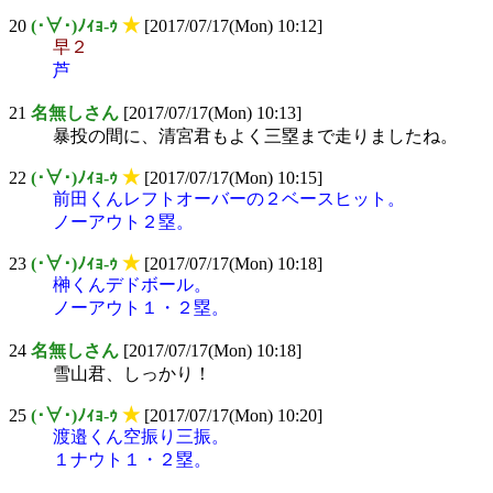
20
(･∀･)ﾉｨｮ-ｩ
★
[2017/07/17(Mon) 10:12]
早２
芦
21
名無しさん
[2017/07/17(Mon) 10:13]
暴投の間に、清宮君もよく三塁まで走りましたね。
22
(･∀･)ﾉｨｮ-ｩ
★
[2017/07/17(Mon) 10:15]
前田くんレフトオーバーの２ベースヒット。
ノーアウト２塁。
23
(･∀･)ﾉｨｮ-ｩ
★
[2017/07/17(Mon) 10:18]
榊くんデドボール。
ノーアウト１・２塁。
24
名無しさん
[2017/07/17(Mon) 10:18]
雪山君、しっかり！
25
(･∀･)ﾉｨｮ-ｩ
★
[2017/07/17(Mon) 10:20]
渡邉くん空振り三振。
１ナウト１・２塁。