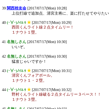
39
関西校友会
[2017/07/17(Mon) 10:28]
上位打線で追加点、清宮主将に、楽に打たせてやりたい
40
(･∀･)ﾉｨｮ-ｩ
★
[2017/07/17(Mon) 10:29]
西田くんライト線２点タイムリー！
１ナウト１塁。
41
名無しさん
[2017/07/17(Mon) 10:30]
いいぞ。
42
名無しさん
[2017/07/17(Mon) 10:30]
猛攻じゃいですか！
43
(･∀･)ﾉｨｮ-ｩ
★
[2017/07/17(Mon) 10:31]
清宮くんフォアボール。
１ナウト１・２塁。
44
(･∀･)ﾉｨｮ-ｩ
★
[2017/07/17(Mon) 10:32]
野村くんライト線破る２点タイムリー３ベース！！
１ナウト３塁。
45
名無しさん
[2017/07/17(Mon) 10:32]